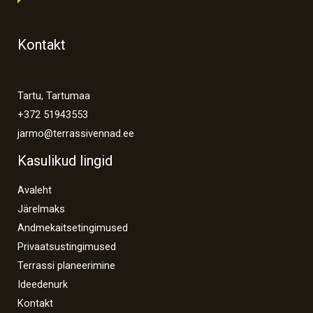
Kontakt
Tartu, Tartumaa
+372 51943553
jarmo@terrassivennad.ee
Kasulikud lingid
Avaleht
Järelmaks
Andmekaitsetingimused
Privaatsustingimused
Terrassi planeerimine
Ideedenurk
Kontakt