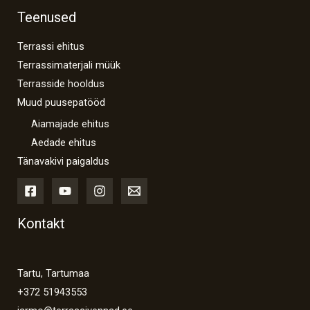
Teenused
Terrassi ehitus
Terrassimaterjali müük
Terrasside hooldus
Muud puusepatööd
Aiamajade ehitus
Aedade ehitus
Tänavakivi paigaldus
Kontakt
Tartu, Tartumaa
+372 51943553