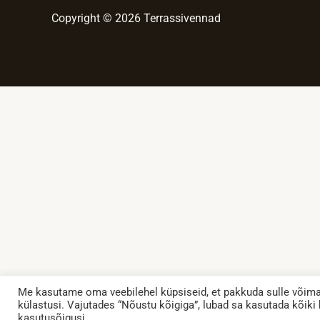
Copyright © 2026 Terrassivennad
Me kasutame oma veebilehel küpsiseid, et pakkuda sulle võimali
külastusi. Vajutades “Nõustu kõigiga”, lubad sa kasutada kõiki
kasutusõigusi.