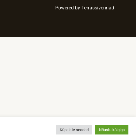
Powered by Terrassivennad
Küpsiste seaded
Nõustu kõigiga