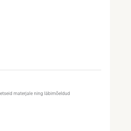
teetseid materjale ning läbimõeldud