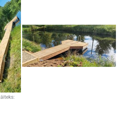
äiteks: