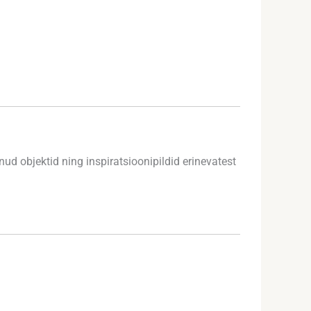
d objektid ning inspiratsioonipildid erinevatest