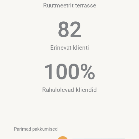
Ruutmeetrit terrasse
82
Erinevat klienti​
100
%
Rahulolevad kliendid​
Parimad pakkumised