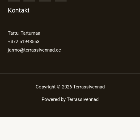
Kontakt
Tartu, Tartumaa
+372 51943553
jarmo@terrassivennad.ee
Copyright © 2026 Terrassivennad
Powered by Terrassivennad