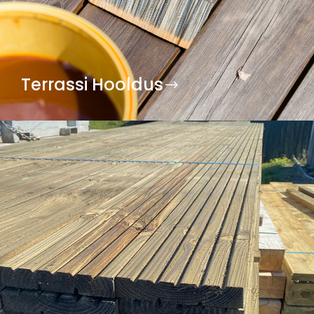
Terrassi Hooldus