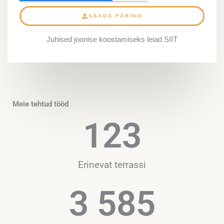
SAADA PÄRING
Juhised joonise koostamiseks leiad SIIT
Meie tehtud tööd
123
Erinevat terrassi
3 585