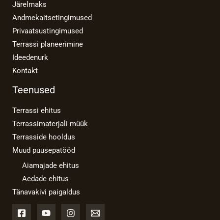
Järelmaks
Andmekaitsetingimused
Privaatsustingimused
Terrassi planeerimine
Ideedenurk
Kontakt
Teenused
Terrassi ehitus
Terrassimaterjali müük
Terrasside hooldus
Muud puusepatööd
Aiamajade ehitus
Aedade ehitus
Tänavakivi paigaldus