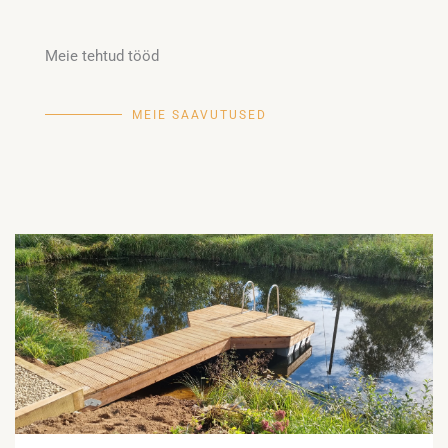
Meie tehtud tööd
MEIE SAAVUTUSED