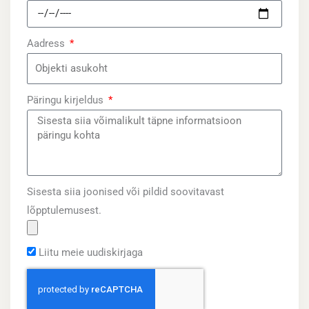
Aadress
Päringu kirjeldus
Sisesta siia joonised või pildid soovitavast
lõpptulemusest.
Liitu meie uudiskirjaga