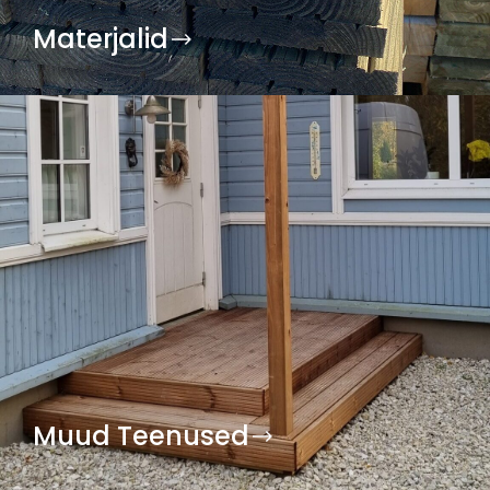
Materjalid
Muud Teenused