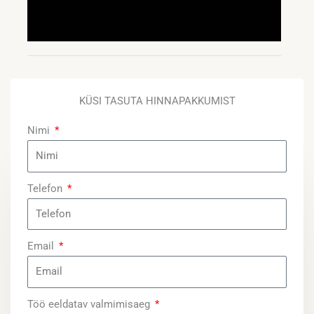
KÜSI TASUTA HINNAPAKKUMIST
Nimi
Telefon
Email
Töö eeldatav valmimisaeg