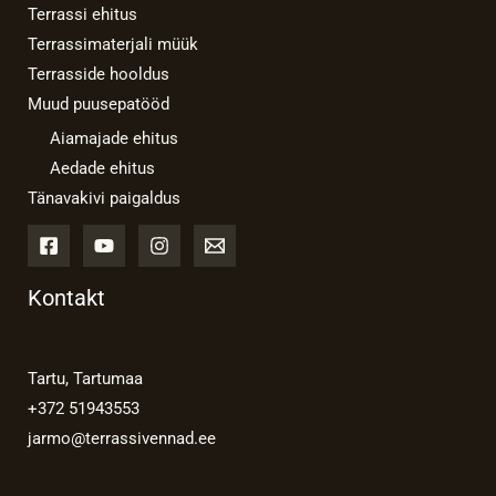
Terrassi ehitus
Terrassimaterjali müük
Terrasside hooldus
Muud puusepatööd
Aiamajade ehitus
Aedade ehitus
Tänavakivi paigaldus
Kontakt
Tartu, Tartumaa
+372 51943553
jarmo@terrassivennad.ee