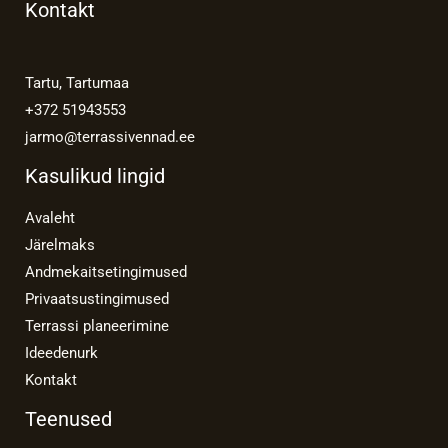
Kontakt
Tartu, Tartumaa
+372 51943553
jarmo@terrassivennad.ee
Kasulikud lingid
Avaleht
Järelmaks
Andmekaitsetingimused
Privaatsustingimused
Terrassi planeerimine
Ideedenurk
Kontakt
Teenused