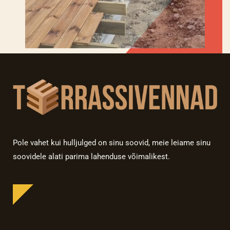
Pole vahet kui hulljulged on sinu soovid, meie leiame sinu
soovidele alati parima lahenduse võimalikest.