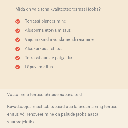
Mida on vaja teha kvaliteetse terrassi jaoks?
Terrassi planeerimine
Aluspinna ettevalmistus
Vajumiskindla vundamendi rajamine
Aluskarkassi ehitus
Terrassilaudise paigaldus
Lõpuviimistlus
Vaata meie terrassiehituse näpunäiteid
Kevadsoojus meelitab tubasid õue laiendama ning terrassi
ehitus või renoveerimine on paljude jaoks aasta
suurprojektiks.