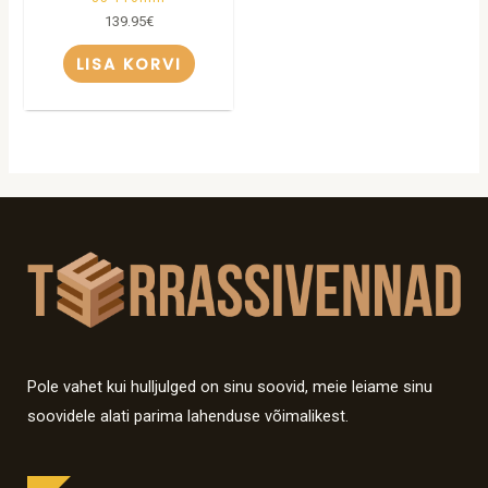
139.95
€
LISA KORVI
Pole vahet kui hulljulged on sinu soovid, meie leiame sinu
soovidele alati parima lahenduse võimalikest.