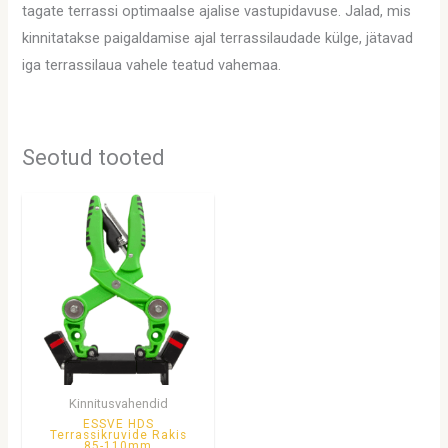
tagate terrassi optimaalse ajalise vastupidavuse. Jalad, mis
kinnitatakse paigaldamise ajal terrassilaudade külge, jätavad
iga terrassilaua vahele teatud vahemaa.
Seotud tooted
Kinnitusvahendid
ESSVE HDS
Terrassikruvide Rakis
85-110mm