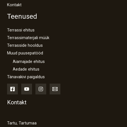
Kontakt
Teenused
Terrassi ehitus
Terrassimaterjali müük
Terrasside hooldus
Muud puusepatööd
Aiamajade ehitus
Aedade ehitus
Tänavakivi paigaldus
Kontakt
Tartu, Tartumaa