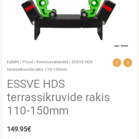
Esileht
/
Pood
/
Kinnitusvahendid
/ ESSVE HDS
terrassikruvide rakis 110-150mm
ESSVE HDS
terrassikruvide rakis
110-150mm
149.95
€