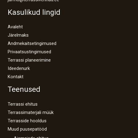
Kasulikud lingid
Avaleht
Järelmaks
Andmekaitsetingimused
Privaatsustingimused
Terrassi planeerimine
Ideedenurk
Kontakt
Teenused
Terrassi ehitus
Terrassimaterjali müük
Terrasside hooldus
Muud puusepatööd