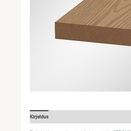
Kirjeldus
Lisainfo