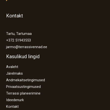
Kontakt
Tartu, Tartumaa
+372 51943553
jarmo@terrassivennad.ee
Kasulikud lingid
Avaleht
Järelmaks
Andmekaitsetingimused
Privaatsustingimused
Terrassi planeerimine
Ideedenurk
Kontakt