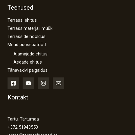
Teenused
Terrassi ehitus
Terrassimaterjali müük
Terrasside hooldus
Muud puusepatööd
Aiamajade ehitus
Aedade ehitus
Tänavakivi paigaldus
Kontakt
Tartu, Tartumaa
+372 51943553