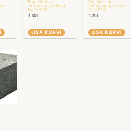
Reguleeritav
Reguleeritav
dor
Terrassijalg Solidor
Terrassijalg Solidor
80-110mm
17-23mm
4.80
€
4.20
€
I
LISA KORVI
LISA KORVI