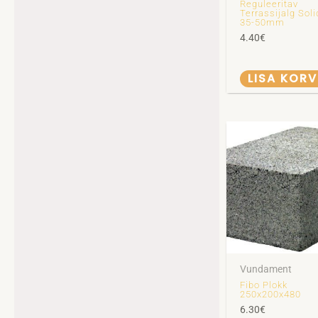
Reguleeritav
Terrassijalg Soli
35-50mm
4.40
€
LISA KORV
Vundament
Fibo Plokk
250x200x480
6.30
€