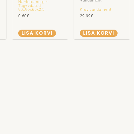
Vundament
Naelutusnurgik
Tugevdatud
90x90x65x2,5
Kruvivundament
0.60
€
29.99
€
LISA KORVI
LISA KORVI