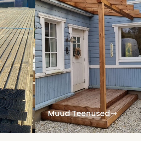
Muud Teenused