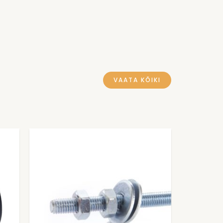
VAATA KÕIKI