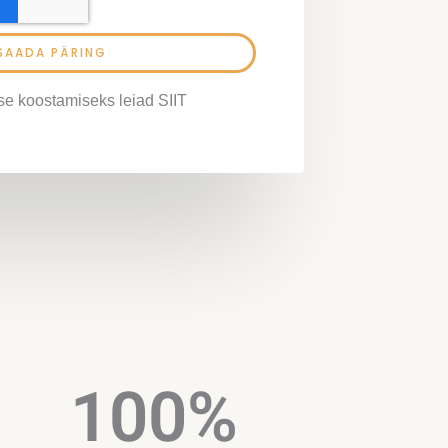
SAADA PÄRING
se koostamiseks leiad SIIT
100
%