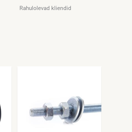
Rahulolevad kliendid​