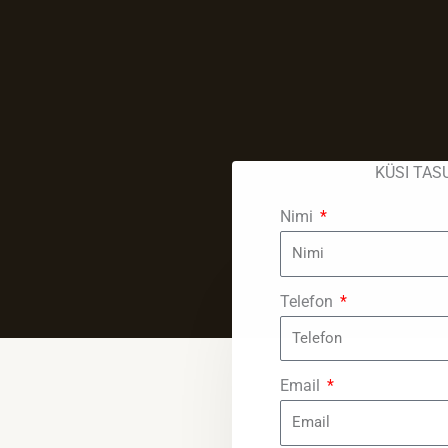
KÜSI TAS
Nimi
Telefon
Email