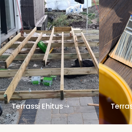
Terrassi Ehitus
Terra