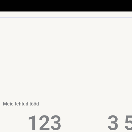
Meie tehtud tööd
123
3 