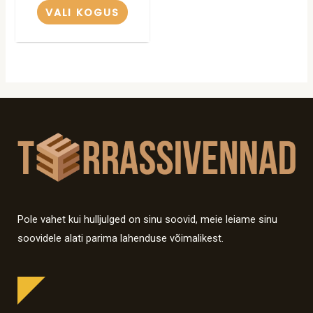
VALI KOGUS
Pole vahet kui hulljulged on sinu soovid, meie leiame sinu
soovidele alati parima lahenduse võimalikest.