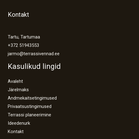
Kontakt
Tartu, Tartumaa
+372 51943553
jarmo@terrassivennad.ee
Kasulikud lingid
Avaleht
Järelmaks
Andmekaitsetingimused
Privaatsustingimused
Terrassi planeerimine
Ideedenurk
Kontakt