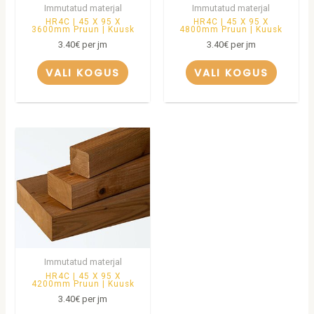
Immutatud materjal
Immutatud materjal
HR4C | 45 X 95 X
HR4C | 45 X 95 X
3600mm Pruun | Kuusk
4800mm Pruun | Kuusk
3.40
€
per jm
3.40
€
per jm
VALI KOGUS
VALI KOGUS
Immutatud materjal
HR4C | 45 X 95 X
4200mm Pruun | Kuusk
3.40
€
per jm