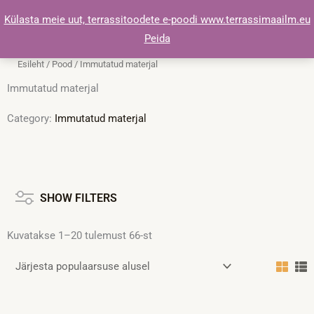
Skip
Külasta meie uut, terrassitoodete e-poodi www.terrassimaailm.eu
to
Peida
content
Esileht
/
Pood
/ Immutatud materjal
Immutatud materjal
Category:
Immutatud materjal
Sorteeritud
populaarsuse
järgi
SHOW FILTERS
Kuvatakse 1–20 tulemust 66-st