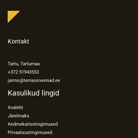
Kontakt
Tartu, Tartumaa
+372 51943553
jarmo@terrassivennad.ee
Kasulikud lingid
Avaleht
Järelmaks
Andmekaitsetingimused
Privaatsustingimused