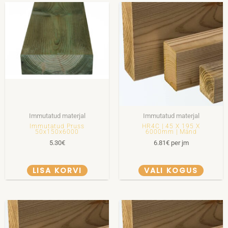
Immutatud materjal
Immutatud materjal
Immutatud Pruss
HR4C | 45 X 195 X
50x150x6000
6000mm | Mänd
5.30
€
6.81
€
per jm
LISA KORVI
VALI KOGUS