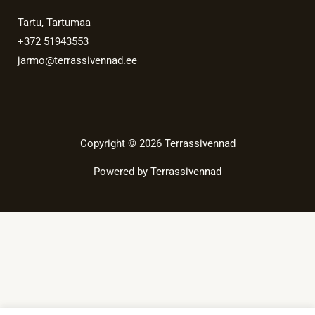
Tartu, Tartumaa
+372 51943553
jarmo@terrassivennad.ee
Copyright © 2026 Terrassivennad
Powered by Terrassivennad