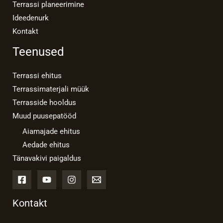
Terrassi planeerimine
Ideedenurk
Kontakt
Teenused
Terrassi ehitus
Terrassimaterjali müük
Terrasside hooldus
Muud puusepatööd
Aiamajade ehitus
Aedade ehitus
Tänavakivi paigaldus
Kontakt