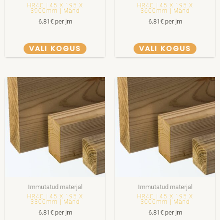
HR4C | 45 X 195 X
HR4C | 45 X 195 X
3900mm | Mänd
3600mm | Mänd
6.81
€
per jm
6.81
€
per jm
VALI KOGUS
VALI KOGUS
Immutatud materjal
Immutatud materjal
HR4C | 45 X 195 X
HR4C | 45 X 195 X
3300mm | Mänd
3000mm | Mänd
6.81
€
per jm
6.81
€
per jm