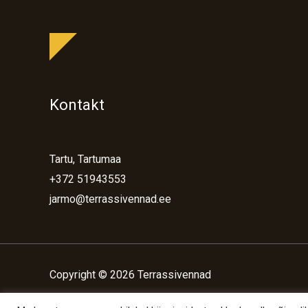
Kontakt
Tartu, Tartumaa
+372 51943553
jarmo@terrassivennad.ee
Copyright © 2026 Terrassivennad