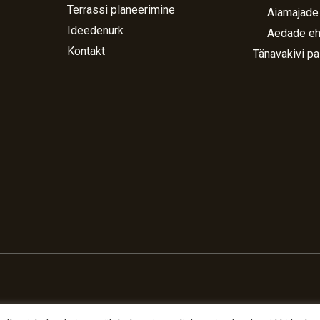
Terrassi planeerimine
Aiamajade
Ideedenurk
Aedade eh
Kontakt
Tänavakivi pa