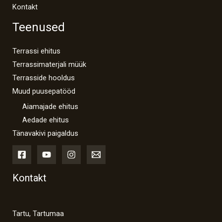
Kontakt
Teenused
Terrassi ehitus
Terrassimaterjali müük
Terrasside hooldus
Muud puusepatööd
Aiamajade ehitus
Aedade ehitus
Tänavakivi paigaldus
Kontakt
Tartu, Tartumaa