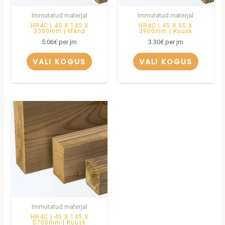
Immutatud materjal
Immutatud materjal
HR4C | 45 X 145 X
HR4C | 45 X 95 X
3300mm | Mänd
3900mm | Kuusk
5.06
€
per jm
3.30
€
per jm
VALI KOGUS
VALI KOGUS
Immutatud materjal
HR4C | 45 X 145 X
5700mm | Kuusk