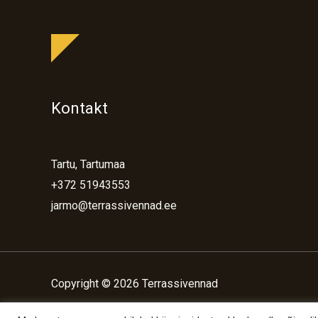
Kontakt
Tartu, Tartumaa
+372 51943553
jarmo@terrassivennad.ee
Copyright © 2026 Terrassivennad