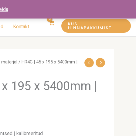
eida
KÜSI
öd
Kontakt
HINNAPAKKUMIST
materjal
/ HR4C | 45 x 195 x 5400mm |
 x 195 x 5400mm |
ntsed | kalibreeritud