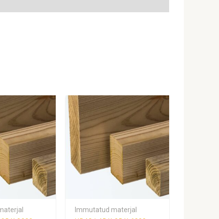
aterjal
Immutatud materjal