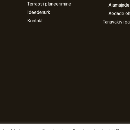
Terrassi planeerimine
Aiamajade
Ideedenurk
Aedade eh
Kontakt
Tänavakivi pa