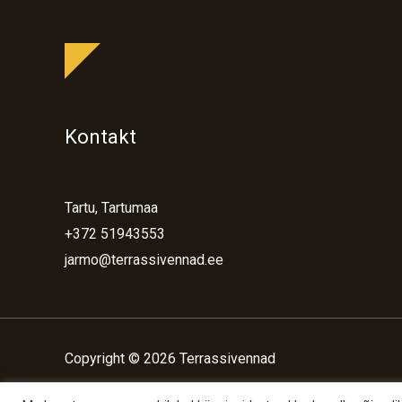
Kontakt
Tartu, Tartumaa
+372 51943553
jarmo@terrassivennad.ee
Copyright © 2026 Terrassivennad