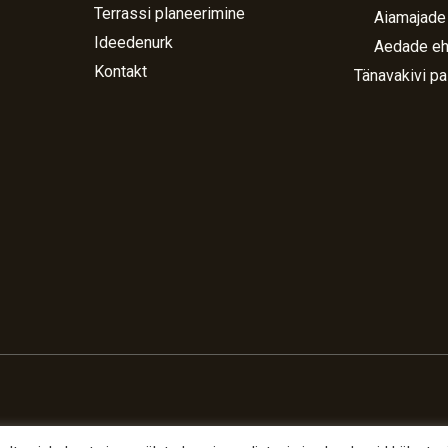
Terrassi planeerimine
Aiamajade
Ideedenurk
Aedade eh
Kontakt
Tänavakivi pa