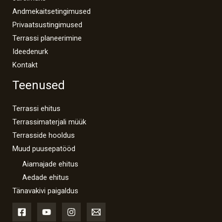
Andmekaitsetingimused
Privaatsustingimused
Terrassi planeerimine
Ideedenurk
Kontakt
Teenused
Terrassi ehitus
Terrassimaterjali müük
Terrasside hooldus
Muud puusepatööd
Aiamajade ehitus
Aedade ehitus
Tänavakivi paigaldus