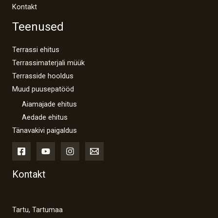
Kontakt
Teenused
Terrassi ehitus
Terrassimaterjali müük
Terrasside hooldus
Muud puusepatööd
Aiamajade ehitus
Aedade ehitus
Tänavakivi paigaldus
Kontakt
Tartu, Tartumaa