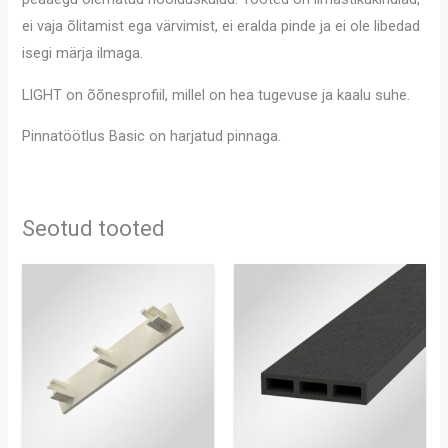
ei vaja õlitamist ega värvimist, ei eralda pinde ja ei ole libedad
isegi märja ilmaga.
LIGHT on õõnesprofiil, millel on hea tugevuse ja kaalu suhe.
Pinnatöötlus Basic on harjatud pinnaga.
Seotud tooted