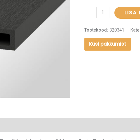
LISA
Tootekood:
320341
Kate
Küsi pakkumist