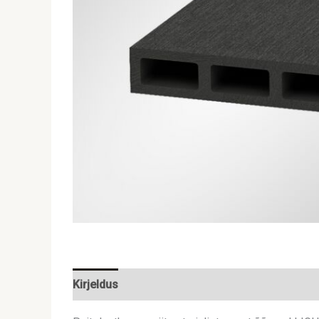
Kirjeldus
Lisainfo