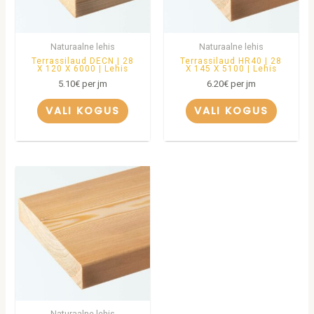
Naturaalne lehis
Naturaalne lehis
Terrassilaud DECN | 28
Terrassilaud HR40 | 28
X 120 X 6000 | Lehis
X 145 X 5100 | Lehis
5.10
€
per jm
6.20
€
per jm
VALI KOGUS
VALI KOGUS
Naturaalne lehis