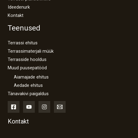
Ideedenurk
Kontakt
Teenused
Terrassi ehitus
Terrassimaterjali müük
Terrasside hooldus
Muud puusepatööd
Aiamajade ehitus
Aedade ehitus
Tänavakivi paigaldus
Kontakt