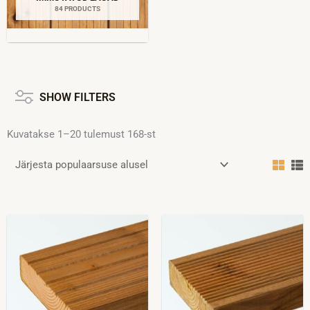
84 PRODUCTS
Sorteeritud
populaarsuse
järgi
SHOW FILTERS
Kuvatakse 1–20 tulemust 168-st