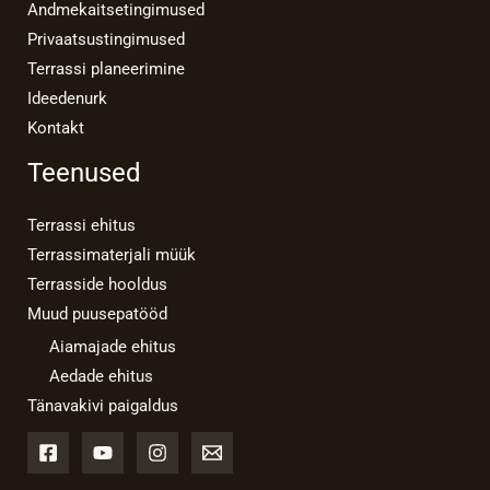
Andmekaitsetingimused
Privaatsustingimused
Terrassi planeerimine
Ideedenurk
Kontakt
Teenused
Terrassi ehitus
Terrassimaterjali müük
Terrasside hooldus
Muud puusepatööd
Aiamajade ehitus
Aedade ehitus
Tänavakivi paigaldus