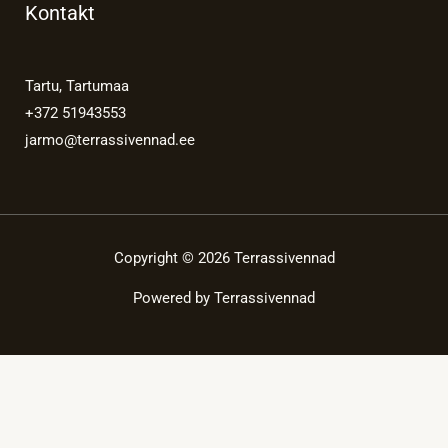
Kontakt
Tartu, Tartumaa
+372 51943553
jarmo@terrassivennad.ee
Copyright © 2026 Terrassivennad
Powered by Terrassivennad