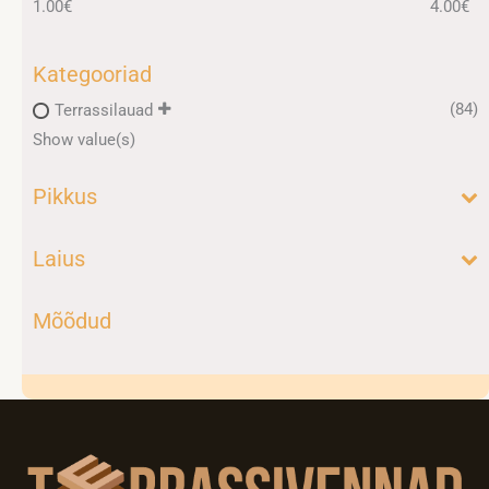
1.00
€
4.00
€
Kategooriad
(84)
Terrassilauad
Show value(s)
Pikkus
Laius
Mõõdud