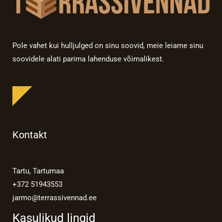
Pole vahet kui hulljulged on sinu soovid, meie leiame sinu
soovidele alati parima lahenduse võimalikest.
Kontakt
Tartu, Tartumaa
+372 51943553
jarmo@terrassivennad.ee
Kasulikud lingid