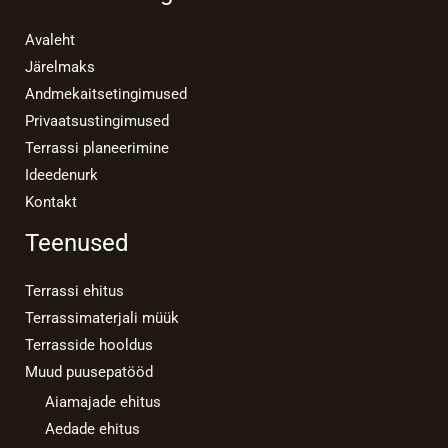
Avaleht
Järelmaks
Andmekaitsetingimused
Privaatsustingimused
Terrassi planeerimine
Ideedenurk
Kontakt
Teenused
Terrassi ehitus
Terrassimaterjali müük
Terrasside hooldus
Muud puusepatööd
Aiamajade ehitus
Aedade ehitus