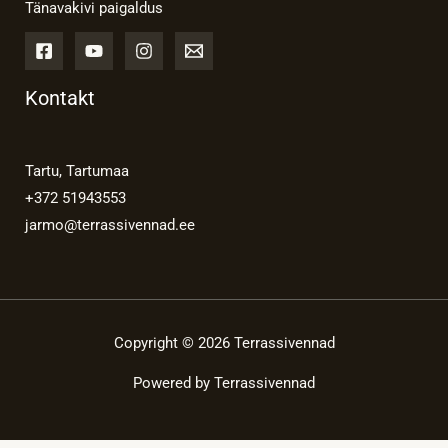
Tänavakivi paigaldus
Kontakt
Tartu, Tartumaa
+372 51943553
jarmo@terrassivennad.ee
Copyright © 2026 Terrassivennad
Powered by Terrassivennad