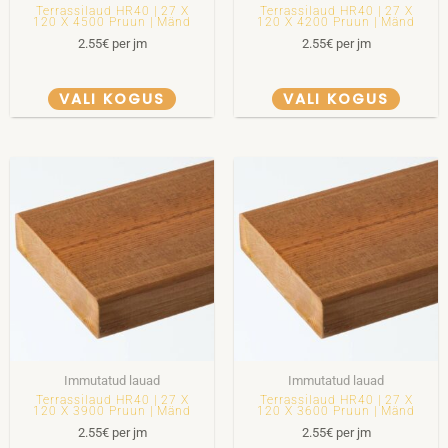
Terrassilaud HR40 | 27 X
Terrassilaud HR40 | 27 X
120 X 4500 Pruun | Mänd
120 X 4200 Pruun | Mänd
2.55
€
per jm
2.55
€
per jm
VALI KOGUS
VALI KOGUS
Immutatud lauad
Immutatud lauad
Terrassilaud HR40 | 27 X
Terrassilaud HR40 | 27 X
120 X 3900 Pruun | Mänd
120 X 3600 Pruun | Mänd
2.55
€
per jm
2.55
€
per jm