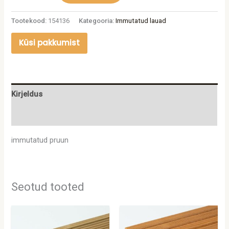
Tootekood:
154136
Kategooria:
Immutatud lauad
Küsi pakkumist
Kirjeldus
Lisainfo
immutatud pruun
Seotud tooted