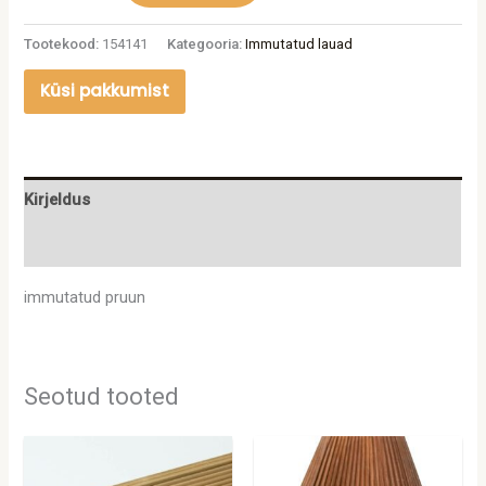
Tootekood:
154141
Kategooria:
Immutatud lauad
Küsi pakkumist
Kirjeldus
Lisainfo
immutatud pruun
Seotud tooted