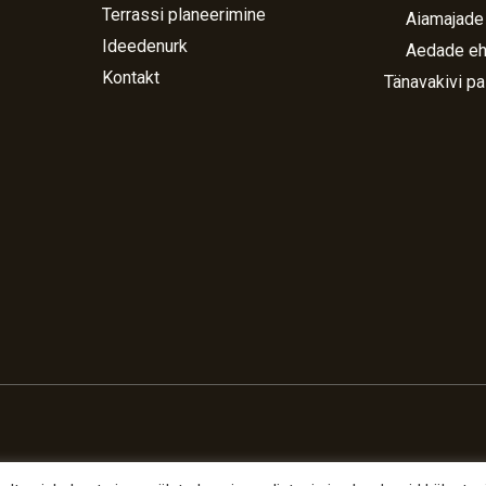
Terrassi planeerimine
Aiamajade
Ideedenurk
Aedade eh
Kontakt
Tänavakivi pa