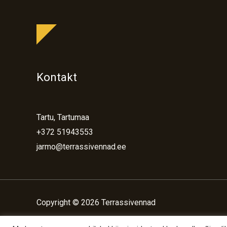
Kontakt
Tartu, Tartumaa
+372 51943553
jarmo@terrassivennad.ee
Copyright © 2026 Terrassivennad