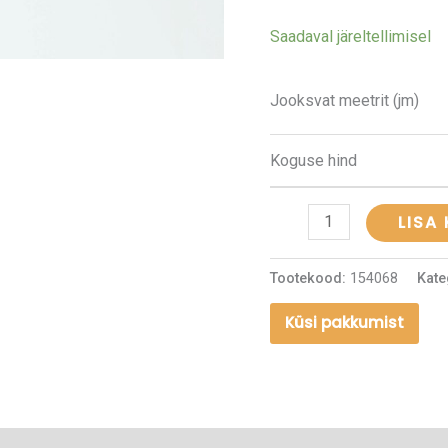
mänd
Saadaval järeltellimisel
kogus
Jooksvat meetrit (jm)
Koguse hind
LISA
Tootekood:
154068
Kate
Küsi pakkumist