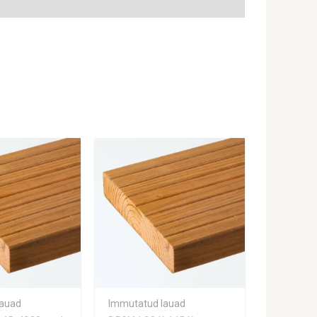
lauad
Immutatud lauad