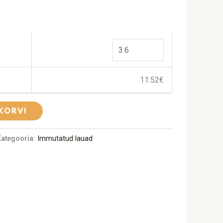
11.52
€
 KORVI
Kategooria:
Immutatud lauad