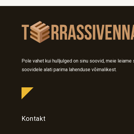
Pole vahet kui hulljulged on sinu soovid, meie leiame 
soovidele alati parima lahenduse võimalikest.
Kontakt