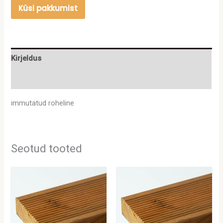
Küsi pakkumist
Kirjeldus
Lisainfo
immutatud roheline
Seotud tooted