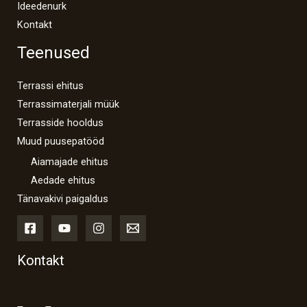
Ideedenurk
Kontakt
Teenused
Terrassi ehitus
Terrassimaterjali müük
Terrasside hooldus
Muud puusepatööd
Aiamajade ehitus
Aedade ehitus
Tänavakivi paigaldus
Kontakt