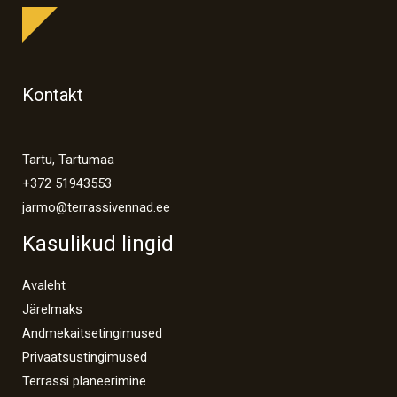
Kontakt
Tartu, Tartumaa
+372 51943553
jarmo@terrassivennad.ee
Kasulikud lingid
Avaleht
Järelmaks
Andmekaitsetingimused
Privaatsustingimused
Terrassi planeerimine