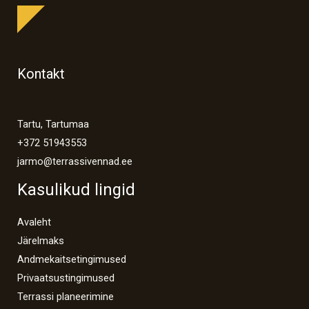
Kontakt
Tartu, Tartumaa
+372 51943553
jarmo@terrassivennad.ee
Kasulikud lingid
Avaleht
Järelmaks
Andmekaitsetingimused
Privaatsustingimused
Terrassi planeerimine