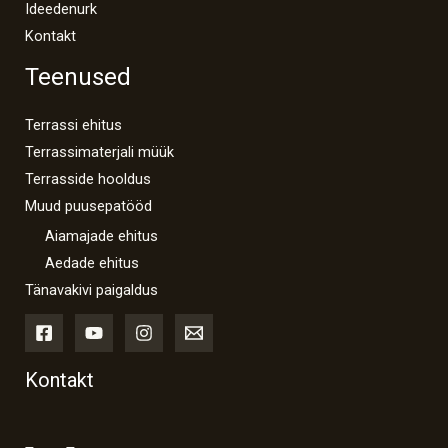
Ideedenurk
Kontakt
Teenused
Terrassi ehitus
Terrassimaterjali müük
Terrasside hooldus
Muud puusepatööd
Aiamajade ehitus
Aedade ehitus
Tänavakivi paigaldus
Kontakt