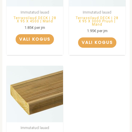
Immutatud lauad
Immutatud lauad
Terrassilaud DECK | 28
Terrassilaud DECK | 28
X 95 X 4500 | Mänd
X 95 X 3000 Pruun |
Mänd
1.85
€
per jm
1.95
€
per jm
VALI KOGUS
VALI KOGUS
Immutatud lauad