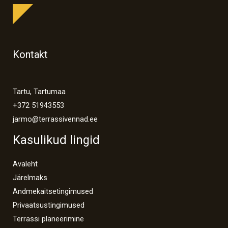
Kontakt
Tartu, Tartumaa
+372 51943553
jarmo@terrassivennad.ee
Kasulikud lingid
Avaleht
Järelmaks
Andmekaitsetingimused
Privaatsustingimused
Terrassi planeerimine