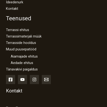
Ideedenurk
Kontakt
Teenused
Terrassi ehitus
Terrassimaterjali müük
Terrasside hooldus
Muud puusepatööd
Aiamajade ehitus
Aedade ehitus
Tänavakivi paigaldus
Kontakt