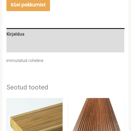
Küsi pakkumist
Kirjeldus
Lisainfo
immutatud roheline
Seotud tooted