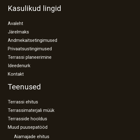
Kasulikud lingid
Avaleht
Järelmaks
Andmekaitsetingimused
Privaatsustingimused
Terrassi planeerimine
Ideedenurk
Kontakt
Teenused
Terrassi ehitus
Terrassimaterjali müük
Terrasside hooldus
Muud puusepatööd
Aiamajade ehitus