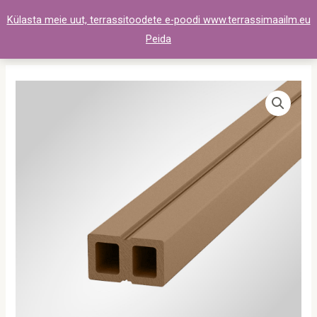
Skip
Külasta meie uut, terrassitoodete e-poodi www.terrassimaailm.eu
to
Peida
content
Komposiit
Aluslatt
50x30x4200
pruun
kogus