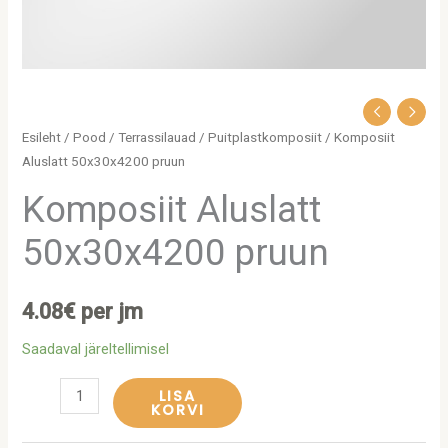
Esileht
/
Pood
/
Terrassilauad
/
Puitplastkomposiit
/ Komposiit
Aluslatt 50x30x4200 pruun
Komposiit Aluslatt
50x30x4200 pruun
4.08
€
per jm
Saadaval järeltellimisel
LISA
KORVI