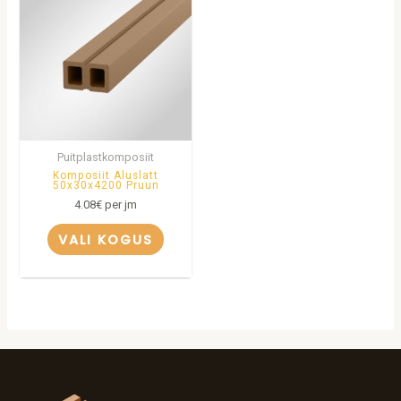
Puitplastkomposiit
Komposiit Aluslatt
50x30x4200 Pruun
4.08
€
per jm
VALI KOGUS