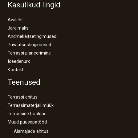
Kasulikud lingid
Avaleht
Järelmaks
Andmekaitsetingimused
Privaatsustingimused
Terrassi planeerimine
Ideedenurk
Kontakt
Teenused
Terrassi ehitus
Terrassimaterjali müük
Terrasside hooldus
Muud puusepatööd
Aiamajade ehitus