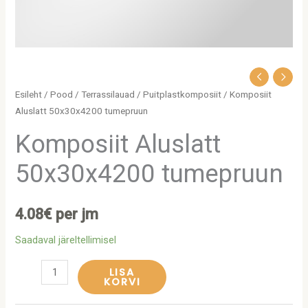
Esileht
/
Pood
/
Terrassilauad
/
Puitplastkomposiit
/ Komposiit
Aluslatt 50x30x4200 tumepruun
Komposiit Aluslatt
50x30x4200 tumepruun
4.08
€
per jm
Saadaval järeltellimisel
LISA
KORVI