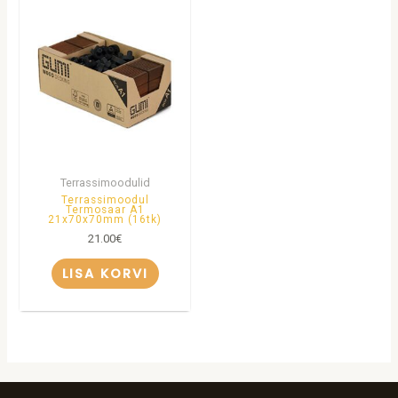
Terrassimoodulid
Terrassimoodul
Termosaar A1
21x70x70mm (16tk)
21.00
€
LISA KORVI