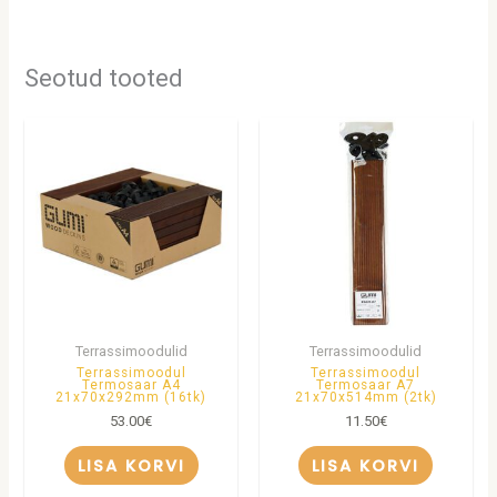
Seotud tooted
Terrassimoodulid
Terrassimoodulid
Terrassimoodul
Terrassimoodul
Termosaar A4
Termosaar A7
21x70x292mm (16tk)
21x70x514mm (2tk)
53.00
€
11.50
€
LISA KORVI
LISA KORVI