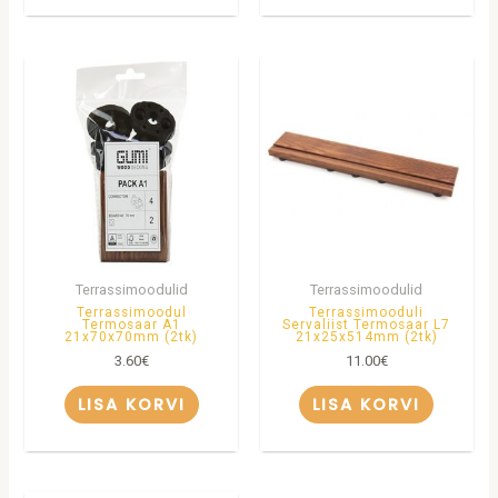
Terrassimoodulid
Terrassimoodulid
Terrassimoodul
Terrassimooduli
Termosaar A1
Servaliist Termosaar L7
21x70x70mm (2tk)
21x25x514mm (2tk)
3.60
€
11.00
€
LISA KORVI
LISA KORVI