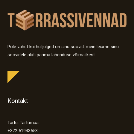
Pole vahet kui hulljulged on sinu soovid, meie leiame sinu
soovidele alati parima lahenduse võimalikest.
Kontakt
Tartu, Tartumaa
+372 51943553