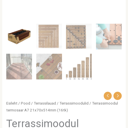
Esileht
/
Pood
/
Terrassilauad
/
Terrassimoodulid
/ Terrassimoodul
termosaar A7 21x70x514mm (16tk)
Terrassimoodul