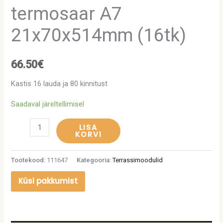
termosaar A7
21x70x514mm (16tk)
66.50
€
Kastis 16 lauda ja 80 kinnitust
Saadaval järeltellimisel
LISA
KORVI
Tootekood:
111647
Kategooria:
Terrassimoodulid
Küsi pakkumist