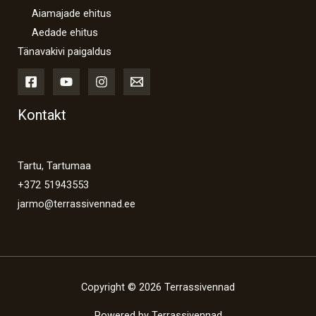
Aiamajade ehitus
Aedade ehitus
Tänavakivi paigaldus
Kontakt
Tartu, Tartumaa
+372 51943553
jarmo@terrassivennad.ee
Copyright © 2026 Terrassivennad
Powered by Terrassivennad