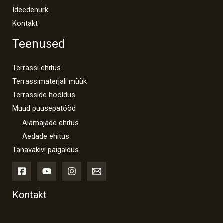
Ideedenurk
Kontakt
Teenused
Terrassi ehitus
Terrassimaterjali müük
Terrasside hooldus
Muud puusepatööd
Aiamajade ehitus
Aedade ehitus
Tänavakivi paigaldus
Kontakt