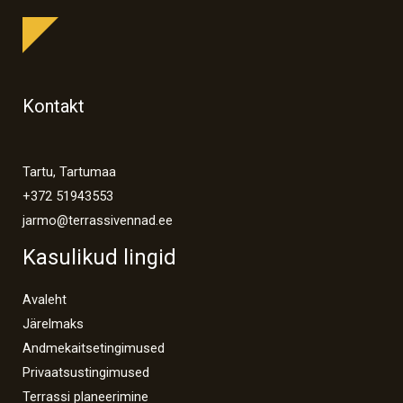
Kontakt
Tartu, Tartumaa
+372 51943553
jarmo@terrassivennad.ee
Kasulikud lingid
Avaleht
Järelmaks
Andmekaitsetingimused
Privaatsustingimused
Terrassi planeerimine