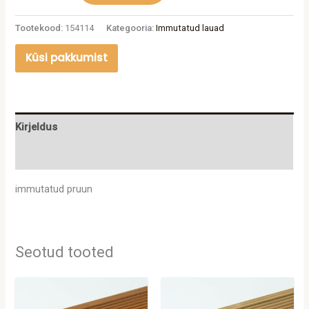
Tootekood:
154114
Kategooria:
Immutatud lauad
Küsi pakkumist
Kirjeldus
Lisainfo
immutatud pruun
Seotud tooted