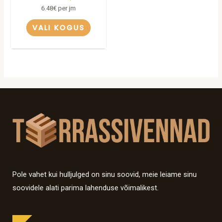
6.48
€
per jm
VALI KOGUS
Pole vahet kui hulljulged on sinu soovid, meie leiame sinu
soovidele alati parima lahenduse võimalikest.