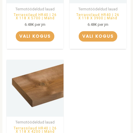
Termotöödeldud lauad
Termotöödeldud lauad
Terrassilaud HR40 | 26
Terrassilaud HR40 | 26
X 118 X 5700 | Mänd
X 118 X 3900 | Mänd
6.48
€
per jm
6.48
€
per jm
VALI KOGUS
VALI KOGUS
Termotöödeldud lauad
Terrassilaud HR40 | 26
X 118 X 4200 | Mänd