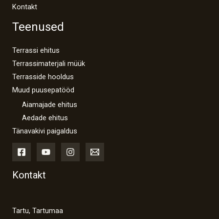
Kontakt
Teenused
Terrassi ehitus
Terrassimaterjali müük
Terrasside hooldus
Muud puusepatööd
Aiamajade ehitus
Aedade ehitus
Tänavakivi paigaldus
Kontakt
Tartu, Tartumaa