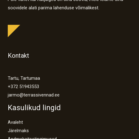
soovidele alati parima lahenduse võimalikest.
Kontakt
Tartu, Tartumaa
+372 51943553
jarmo@terrassivennad.ee
Kasulikud lingid
Avaleht
Järelmaks