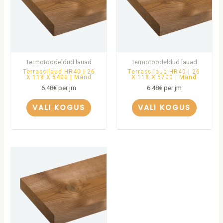
Termotöödeldud lauad
Termotöödeldud lauad
Terrassilaud HR40 | 26
Terrassilaud HR40 | 26
X 118 X 5400 | Mänd
X 118 X 5700 | Mänd
6.48
€
per jm
6.48
€
per jm
VALI KOGUS
VALI KOGUS