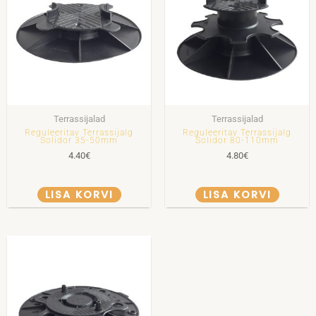
Terrassijalad
Terrassijalad
Reguleeritav Terrassijalg
Reguleeritav Terrassijalg
Solidor 35-50mm
Solidor 80-110mm
4.40
€
4.80
€
LISA KORVI
LISA KORVI