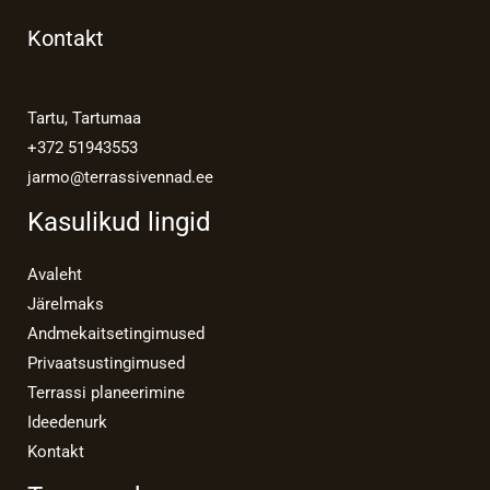
Kontakt
Tartu, Tartumaa
+372 51943553
jarmo@terrassivennad.ee
Kasulikud lingid
Avaleht
Järelmaks
Andmekaitsetingimused
Privaatsustingimused
Terrassi planeerimine
Ideedenurk
Kontakt