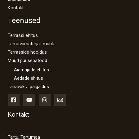
Kontakt
Teenused
Terrassi ehitus
Terrassimaterjali müük
Terrasside hooldus
Muud puusepatööd
Aiamajade ehitus
Aedade ehitus
Tänavakivi paigaldus
Kontakt
Tartu, Tartumaa