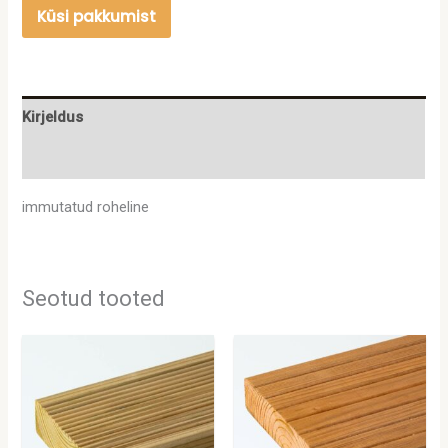
Küsi pakkumist
Kirjeldus
Lisainfo
immutatud roheline
Seotud tooted