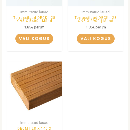
Immutatud lauad
Immutatud lauad
Terrassilaud DECK | 28
Terrassilaud DECK | 28
X 95 X 5400 | Mänd
X 95 X 3900 | Mänd
1.85
€
per jm
1.85
€
per jm
VALI KOGUS
VALI KOGUS
Immutatud lauad
DECM | 28 X 145 X