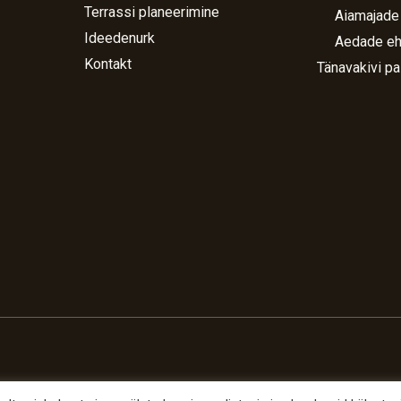
Terrassi planeerimine
Aiamajade
Ideedenurk
Aedade eh
Kontakt
Tänavakivi pa