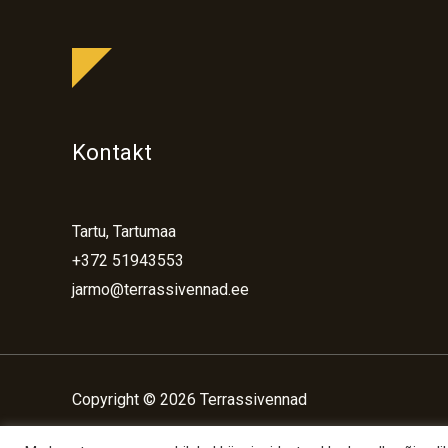
Kontakt
Tartu, Tartumaa
+372 51943553
jarmo@terrassivennad.ee
Copyright © 2026 Terrassivennad