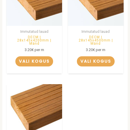
Immutatud lauad
Immutatud lauad
DECM |
DECM |
28x145x4200mm |
28x145x4500mm |
Mänd
Mänd
3.20
€
per m
3.20
€
per m
VALI KOGUS
VALI KOGUS