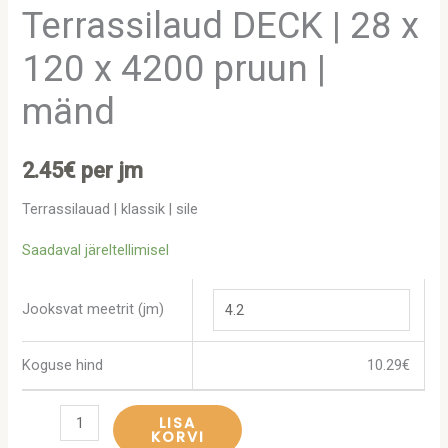
Terrassilaud DECK | 28 x
120 x 4200 pruun |
mänd
2.45
€
per jm
Terrassilauad | klassik | sile
Saadaval järeltellimisel
Jooksvat meetrit (jm)
Koguse hind
10.29
€
LISA
KORVI