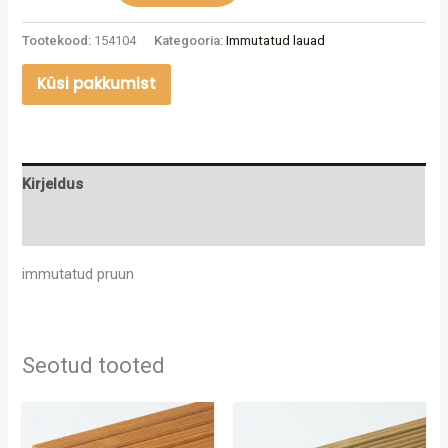
Tootekood:
154104
Kategooria:
Immutatud lauad
Küsi pakkumist
Kirjeldus
Lisainfo
immutatud pruun
Seotud tooted